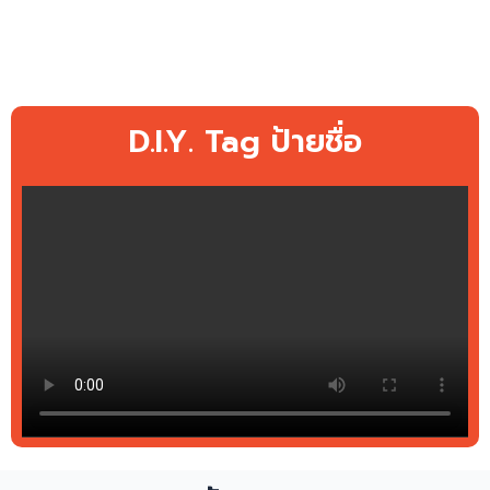
D.I.Y. Tag ป้ายชื่อ