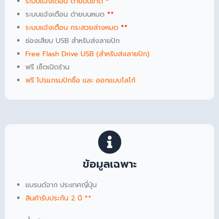
ระบบแจ้งเตือน ด้ายบนขาด
*
ระบบแจ้งเตือน ด้ายบนหมด
**
ระบบแจ้งเตือน กระสวยล่างหมด
**
ช่องเสียบ USB สำหรับส่งลายปัก
Free Flash Drive USB (สำหรับส่งลายปัก)
ฟรี เซ็ตเปิดร้าน
ฟรี โปรแกรมปักชื่อ และ ออกแบบโลโก้
ข้อมูลเฉพาะ
แบรนด์จาก ประเทศญี่ปุ่น
สินค้ารับประกัน 2 ปี **