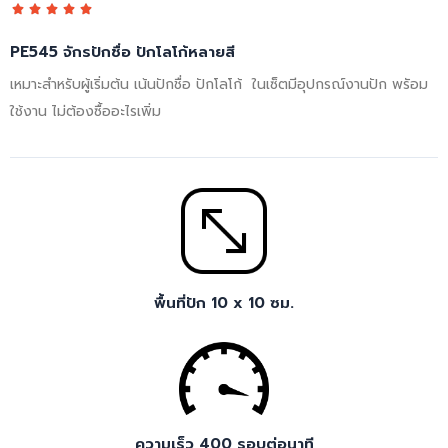





5
PE545 จักรปักชื่อ ปักโลโก้หลายสี
/
เหมาะสำหรับผู้เริ่มต้น เน้นปักชื่อ ปักโลโก้ ในเซ็ตมีอุปกรณ์งานปัก พรัอม
5
ใช้งาน ไม่ต้องซื้ออะไรเพิ่ม
พื้นที่ปัก 10 x 10 ซม.
ความเร็ว 400 รอบต่อนาที