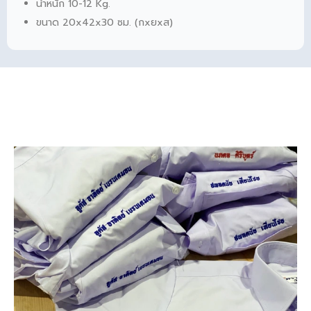
น้ำหนัก 10-12 Kg.
ขนาด 20x42x30 ซม. (กxยxส)